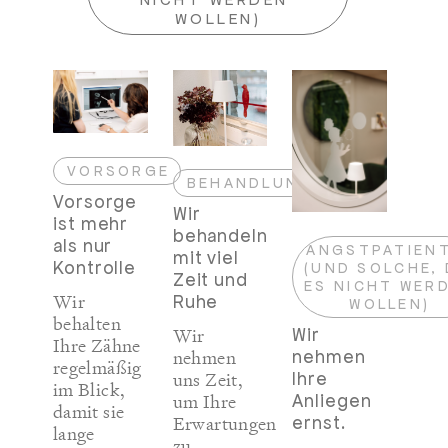
WOLLEN)
VORSORGE
BEHANDLUNG
Vorsorge
Wir
ist mehr
behandeln
als nur
ANGSTPATIEN
mit viel
Kontrolle
(UND SOLCHE, 
Zeit und
ES NICHT WER
Wir
Ruhe
WOLLEN)
behalten
Wir
Wir
Ihre Zähne
nehmen
nehmen
regelmäßig
uns Zeit,
Ihre
im Blick,
um Ihre
Anliegen
damit sie
Erwartungen
ernst.
lange
zu