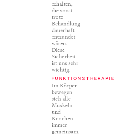
erhalten,
die sonst
trotz
Behandlung
dauerhaft
entzündet
wären.
Diese
Sicherheit
ist uns sehr
wichtig.
FUNKTIONSTHERAPIE
Im Körper
bewegen
sich alle
Muskeln
und
Knochen
immer
gemeinsam.