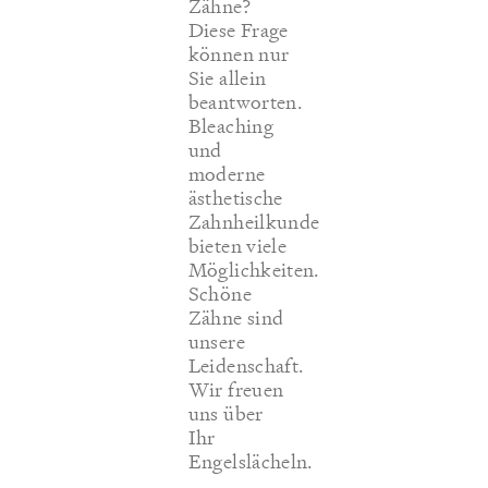
Zähne?
Diese Frage
können nur
Sie allein
beantworten.
Bleaching
und
moderne
ästhetische
Zahnheilkunde
bieten viele
Möglichkeiten.
Schöne
Zähne sind
unsere
Leidenschaft.
Wir freuen
uns über
Ihr
Engelslächeln.