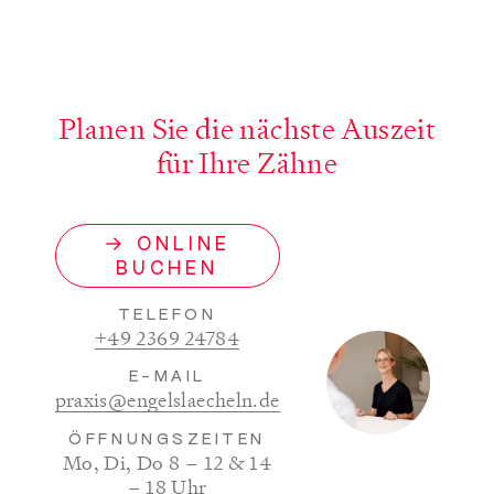
Planen Sie die nächste Auszeit
für Ihre Zähne
→ ONLINE
BUCHEN
TELEFON
+49 2369 24784
(öffnet ein neues Fenster)
E-MAIL
praxis@engelslaecheln.de
ÖFFNUNGSZEITEN
Mo, Di, Do 8 – 12 & 14
– 18 Uhr