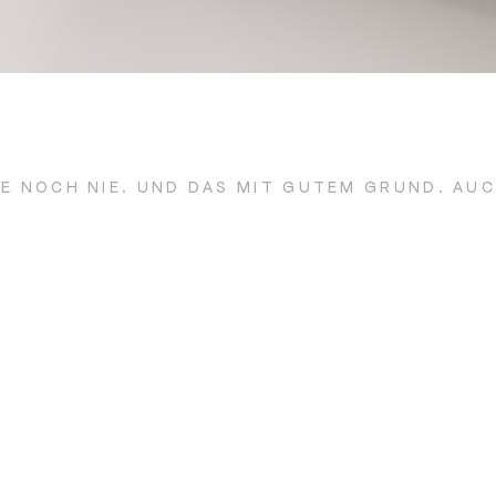
 NOCH NIE. UND DAS MIT GUTEM GRUND. AUCH
IT IM ALTER ? ! (WEITERLESEN)