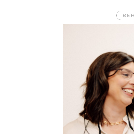
BE
ALTERSZAHNHEILKUNDE Z