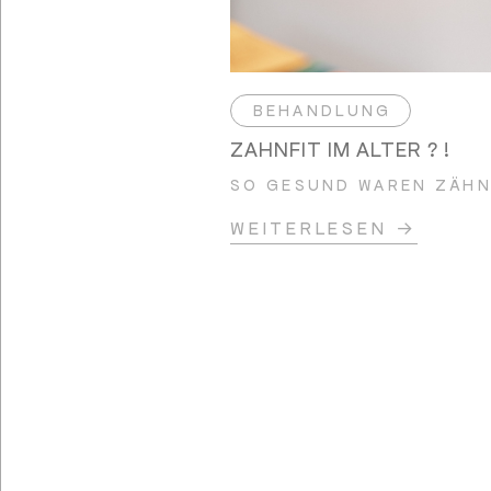
BEHANDLUNG
ZAHNFIT IM ALTER ? !
SO GESUND WAREN ZÄHNE
WEITERLESEN →
ZAHNF