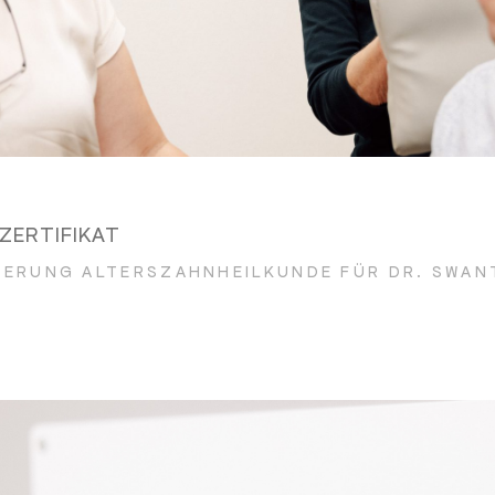
ZERTIFIKAT
ZIERUNG ALTERSZAHNHEILKUNDE FÜR DR. SWAN
SZAHNHEILKUNDE ZERTIFIKAT (WEITERLES
WEITERLESEN)