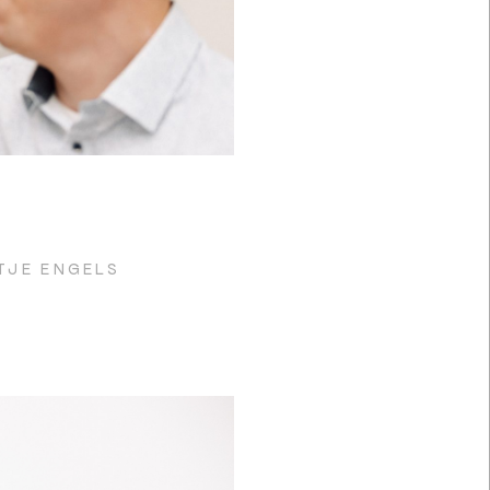
TJE ENGELS
EN)