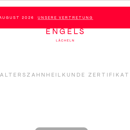
WEITER
ZUM
HAUPTINHALT
. AUGUST 2026
UNSERE VERTRETUNG
ALTERSZAHNHEILKUNDE ZERTIFIKAT