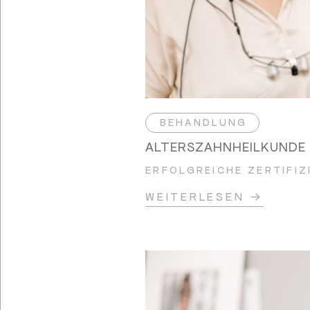
BEHANDLUNG
ALTERSZAHNHEILKUNDE 
ERFOLGREICHE ZERTIFI
WEITERLESEN →
ALTER
ZAHNFIT IM ALTER ? ! (