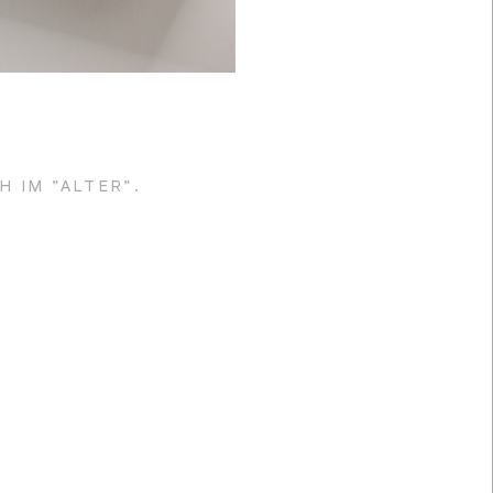
 IM "ALTER".