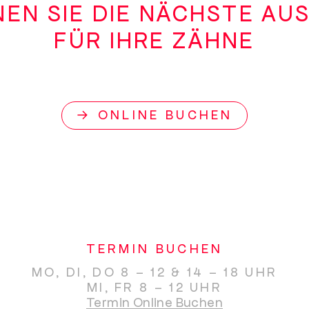
EN SIE DIE NÄCHSTE AU
FÜR IHRE ZÄHNE
→ ONLINE BUCHEN
TERMIN BUCHEN
MO, DI, DO 8 – 12 & 14 – 18 UHR
MI, FR 8 – 12 UHR
Termin Online Buchen
(öffnet das O