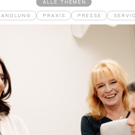
ALLE THEMEN
HANDLUNG
PRAXIS
PRESSE
SERVI
ERTIFIKAT (WEITERLESEN)