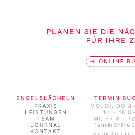
PLANEN SIE DIE NÄ
FÜR IHRE 
→ ONLINE B
ENGELSLÄCHELN
TERMIN BU
PRAXIS
MO, DI, DO 8 
LEISTUNGEN
14 – 18 U
TEAM
MI, FR 8 – 1
JOURNAL
Termin Online 
KONTAKT